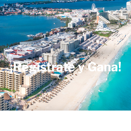
¡Regístrate y Gana!