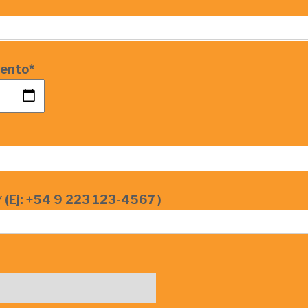
iento*
 (Ej: +54 9 223 123-4567 )