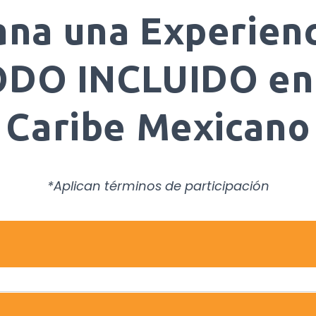
ana una Experienc
DO INCLUIDO en
Caribe Mexicano
*Aplican términos de participación