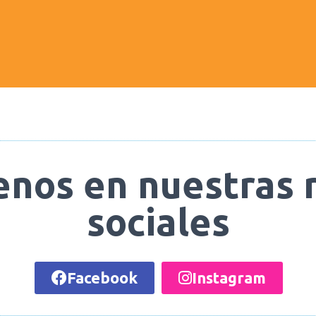
enos en nuestras 
sociales
Facebook
Instagram