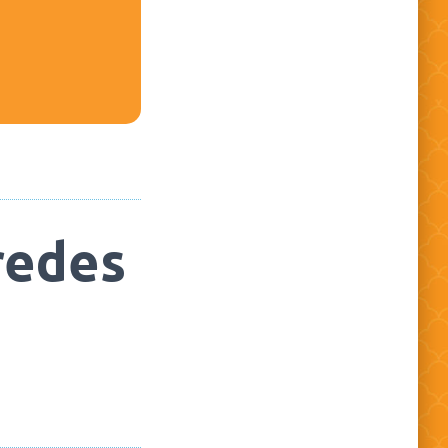
redes